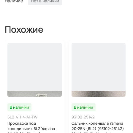
Наличие
Нет в наличии
Похожие
В наличии
В наличии
6L2-41114-A1-TW
93102-25142
Прокладка под
Сальник коленвала Yamaha
холодильник 6L2 Yamaha
20-25N (6L2) (93102-25142)