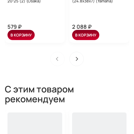
20-25 (2) (Osaka)
(24.8x38x7) (Yamaha)
579 ₽
2 088 ₽
В КОРЗИНУ
В КОРЗИНУ
С этим товаром
рекомендуем