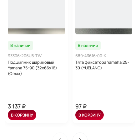
В наличии
В наличии
93306-206U5-TW
689-43616-00-K
Подшипник шариковый
Тяга фиксатора Yamaha 25-
Yamaha 75-90 (32x66x16)
30 (YUELANG)
(Omax)
3 137 ₽
97 ₽
В КОРЗИНУ
В КОРЗИНУ