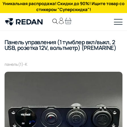
Уникальная распродажа! Скидки до 90%! Ищите товар со
стикером "Суперскидка"!
Панель управления (1 тумблер вкл/выкл, 2
USB, розетка 12V, вольтметр) (PREMARINE)
панель(1)-K