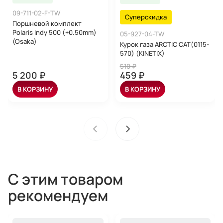
09-711-02-F-TW
Суперскидка
Поршневой комплект
Polaris Indy 500 (+0.50mm)
05-927-04-TW
(Osaka)
Курок газа ARCTIC CAT(0115-
570) (KINETIX)
510 ₽
5 200 ₽
459 ₽
В КОРЗИНУ
В КОРЗИНУ
С этим товаром
рекомендуем