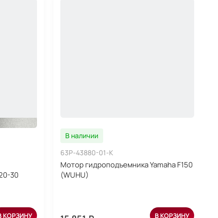
В наличии
63P-43880-01-K
Мотор гидроподъемника Yamaha F150
20-30
(WUHU)
В КОРЗИНУ
В КОРЗИНУ