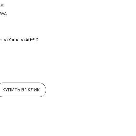
ha
AWA
ора Yamaha 40-90
КУПИТЬ В 1 КЛИК