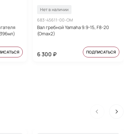
Нет в наличии
683-45611-00-OM
игателя
Вал гребной Yamaha 9.9-15, F8-20
396мл)
(Omax2)
ПИСАТЬСЯ
ПОДПИСАТЬСЯ
6 300 ₽