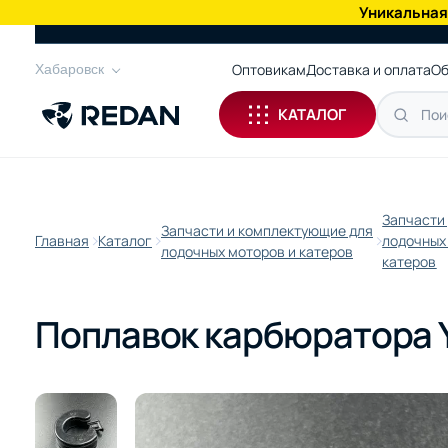
Уникальная
КАТАЛОГ
Оптовикам
Доставка и оплата
Об
Хабаровск
КАТАЛОГ
Запчасти
Запчасти и комплектующие для
Главная
Каталог
лодочных
лодочных моторов и катеров
катеров
Поплавок карбюратора 