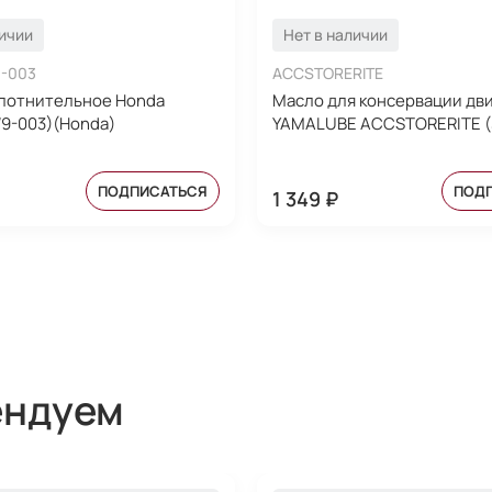
личии
Нет в наличии
-003
ACCSTORERITE
лотнительное Honda
Масло для консервации дв
9-003)(Honda)
YAMALUBE ACCSTORERITE (
ПОДПИСАТЬСЯ
ПОД
1 349 ₽
ендуем