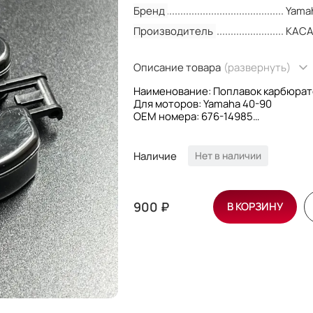
Бренд
Yama
Производитель
KAC
Описание товара
(развернуть)
Наименование: Поплавок карбюрат
Для моторов: Yamaha 40-90
OEM номера: 676-14985
Производитель: Kacawa
Наличие
Нет в наличии
900 ₽
В КОРЗИНУ