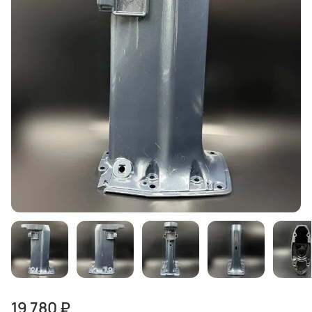
19 780 ₽