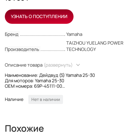
УЗНАТЬ О ПОСТУПЛЕНИИ
Бренд
Yamaha
TAIZHOU YUELANG POWER
Производитель
TECHNOLOGY
Описание товара
(развернуть)
Наименование: Дейдвуд (S) Yamaha 25-30
Для моторов: Yamaha 25-30
OEM номера: 69P-45111-00
Производитель: YUELANG
Наличие
Нет в наличии
Похожие