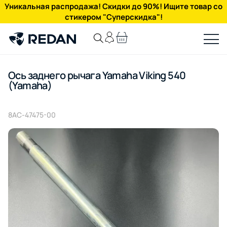
Уникальная распродажа! Скидки до 90%! Ищите товар со
стикером "Суперскидка"!
Ось заднего рычага Yamaha Viking 540
(Yamaha)
8AC-47475-00