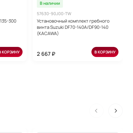
В наличии
57630-90J00-TW
135-300
Установочный комплект гребного
винта Suzuki DF70-140A/DF90-140
(KACAWA)
В КОРЗИНУ
В КОРЗИНУ
2 667 ₽