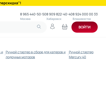
перскидка"!
8 965 440-50-50
8 909 822-40-40
8 924 000 00 33
Москва
Хабаровск
Владивосток
ВОЙТИ
 и
Ручной стартер в сборе для катеров и
Ручной стартер
лодочных моторов
Mercury 40