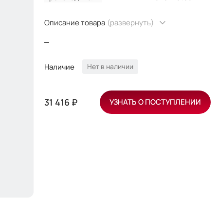
Описание товара
(развернуть)
_ ​
Наличие
Нет в наличии
31 416 ₽
УЗНАТЬ О ПОСТУПЛЕНИИ