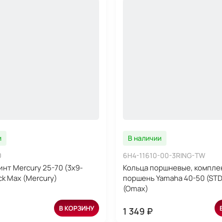
и
В наличии
0
6H4-11610-00-3RING-TW
инт Mercury 25-70 (3x9-
Кольца поршневые, комплек
ack Max (Mercury)
поршень Yamaha 40-50 (STD)
(Omax)
В КОРЗИНУ
1 349 ₽