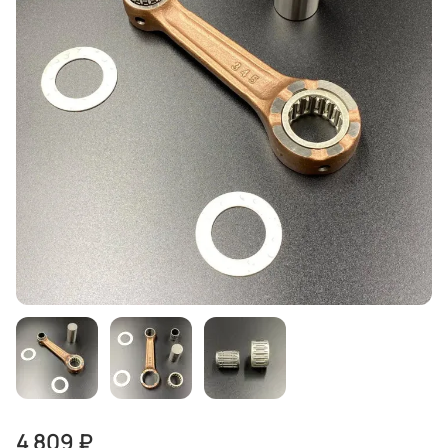
4 809 ₽