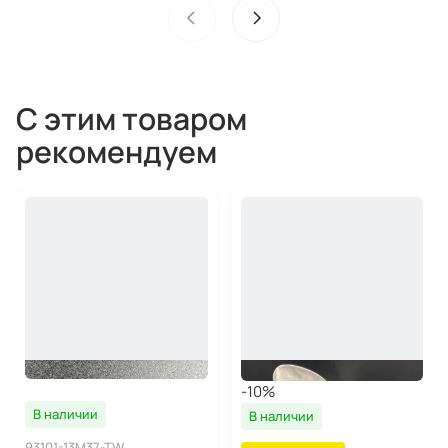
С этим товаром
рекомендуем
-10%
В наличии
В наличии
93101-13M37-TW