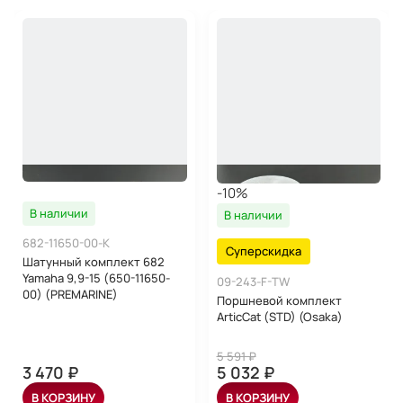
-10%
В наличии
В наличии
682-11650-00-K
Суперскидка
Шатунный комплект 682
Yamaha 9,9-15 (650-11650-
09-243-F-TW
00) (PREMARINE)
Поршневой комплект
ArticCat (STD) (Osaka)
5 591 ₽
3 470 ₽
5 032 ₽
В КОРЗИНУ
В КОРЗИНУ