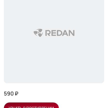
590 ₽