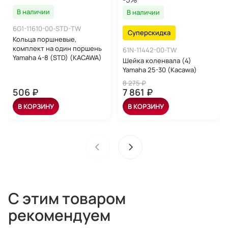
В наличии
В наличии
6G1-11610-00-STD-TW
Суперскидка
Кольца поршневые,
комплект на один поршень
61N-11442-00-TW
Yamaha 4-8 (STD) (KACAWA)
Шейка коленвала (4)
Yamaha 25-30 (Kacawa)
8 275 ₽
506 ₽
7 861 ₽
В КОРЗИНУ
В КОРЗИНУ
С этим товаром
рекомендуем