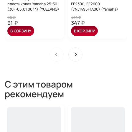
пластиковая Yamaha 25-30
EF2300, EF2600
(30F-05.01.00.14) (YUELANG)
(7NJ1495F1A00) (Yamaha)
96 ₽
434 ₽
91 ₽
347 ₽
В КОРЗИНУ
В КОРЗИНУ
С этим товаром
рекомендуем