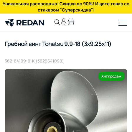
Уникальная распродажа! Скидки до 90%! Ищите товар со
стикером "Суперскидка"!
Гребной винт Tohatsu 9.9-18 (3x9.25x11)
362-64109-0-K (362B641090)
Хит продаж