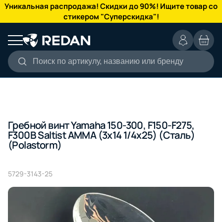
КАТАЛОГ
Уникальная распродажа! Скидки до 90%! Ищите товар со
стикером "Суперскидка"!
Поиск по артикулу, названию или бренду
Гребной винт Yamaha 150-300, F150-F275,
F300B Saltist AMMA (3x14 1/4x25) (Сталь)
(Polastorm)
5729-3143-25