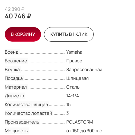
42 890 ₽
40 746 ₽
В КОРЗИНУ
КУПИТЬ В 1 КЛИК
Бренд
Yamaha
Вращение
Правое
Втулка
Запрессованная
Посадка
Шлицевая
Материал
Сталь
Диаметр
14-1/4
Количество шлицев
15
Количество лопастей
3
Производитель
POLASTORM
Мощность
от 150 до 300 л.с.