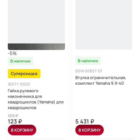
-5%
В наличии
В наличии
65W-81857-01
Суперскидка
Втулка ограничительная,
комплект Yamaha 9.9-40
90171-10001
Гайка рулевого
наконечника для
квадроциклов (Yamaha) для
квадроциклов
129 ₽
123 ₽
5 431 ₽
В КОРЗИНУ
В КОРЗИНУ