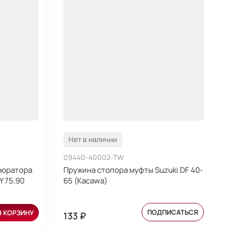
Нет в наличии
09440-40002-TW
бюратора
Пружина стопора муфты Suzuki DF 40-
 75,90
65 (Kacawa)
ПОДПИСАТЬСЯ
В КОРЗИНУ
133 ₽