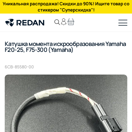
Уникальная распродажа! Скидки до 90%! Ищите товар со
стикером "Суперскидка"!
Катушка момента искрообразования Yamaha
F20-25, F75-300 (Yamaha)
6CB-85580-00