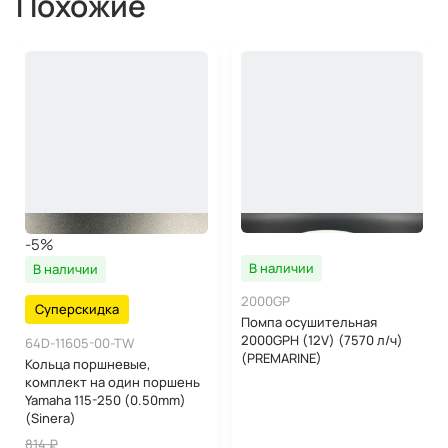
Похожие
-5%
В наличии
В наличии
2000GP
Суперскидка
Помпа осушительная
2000GPH (12V) (7570 л/ч)
64D-11605-00-TW
(PREMARINE)
Кольца поршневые,
комплект на один поршень
Yamaha 115-250 (0.50mm)
(Sinera)
814 ₽