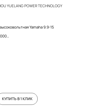
HOU YUELANG POWER TECHNOLOGY
высоковольтная Yamaha 9.9-15
7000
КУПИТЬ В 1 КЛИК