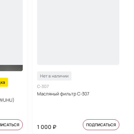
Нет в наличии
дка
C-307
Масляный фильтр C-307
(WUHU)
ПИСАТЬСЯ
ПОДПИСАТЬСЯ
1 000 ₽