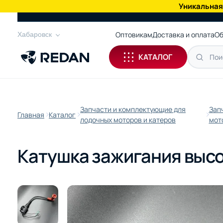
Уникальная
КАТАЛОГ
Оптовикам
Доставка и оплата
Об
Хабаровск
КАТАЛОГ
Запчасти и комплектующие для
Зап
Главная
Каталог
лодочных моторов и катеров
мот
Катушка зажигания высо