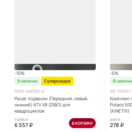
-10%
-5%
В наличии
Суперскидка
В наличи
7020-050301-K
09-719107
Рычаг подвески (Передний, левый,
Комплект 
нижний) ATV Х8 (ZIBO) для
Polaris 50
квадроциклов
(KINETIX)
7 286 ₽
293 ₽
В КОРЗИНУ
6 557 ₽
278 ₽