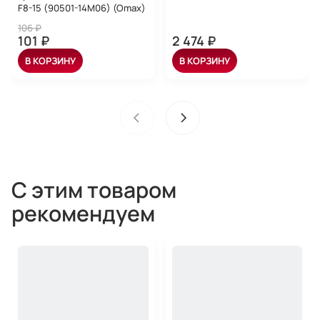
F8-15 (90501-14M06) (Omax)
106 ₽
101 ₽
2 474 ₽
В КОРЗИНУ
В КОРЗИНУ
С этим товаром
рекомендуем