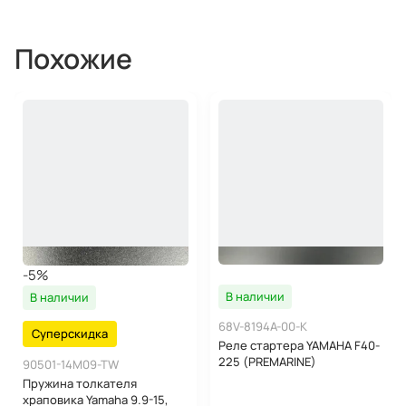
Похожие
-5%
В наличии
В наличии
68V-8194A-00-K
Суперскидка
Реле стартера YAMAHA F40-
225 (PREMARINE)
90501-14M09-TW
Пружина толкателя
храповика Yamaha 9.9-15,