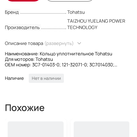
Бренд
Tohatsu
TAIZHOU YUELANG POWER
Производитель
TECHNOLOGY
Описание товара
(развернуть)
Наименование: Кольцо уплотнительное Tohatsu
Для моторов: Tohatsu
OEM номер: 3C7-01403-0; 121-32071-0; 3C7014030;
121320710
Производитель: YUELANG
Наличие
Нет в наличии
Похожие