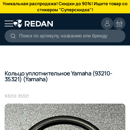
КАТАЛОГ
Уникальная распродажа! Скидки до 90%! Ищите товар со
стикером "Суперскидка"!
Поиск по артикулу, названию или бренду
Кольцо уплотнительное Yamaha (93210-
35321) (Yamaha)
93210-35321