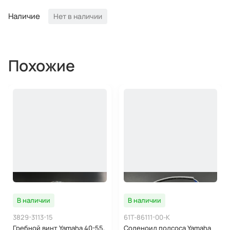
Наличие
Нет в наличии
Похожие
В наличии
В наличии
3829-3113-15
61T-86111-00-K
Гребной винт Yamaha 40-55,
Соленоид подсоса Yamaha