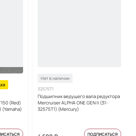
Нет в наличии
дка
32575T1
Подшипник ведущего вала редуктора
150 (Red)
Mercruiser ALPHA ONE GEN II (31-
) (Yamaha)
32575T1) (Mercury)
ПИСАТЬСЯ
ПОДПИСАТЬСЯ