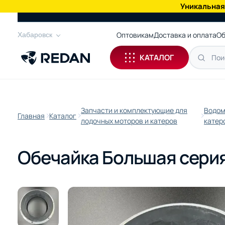
Уникальная
КАТАЛОГ
Оптовикам
Доставка и оплата
Об
Хабаровск
КАТАЛОГ
Запчасти и комплектующие для
Водом
Главная
Каталог
лодочных моторов и катеров
катер
Обечайка Большая сери