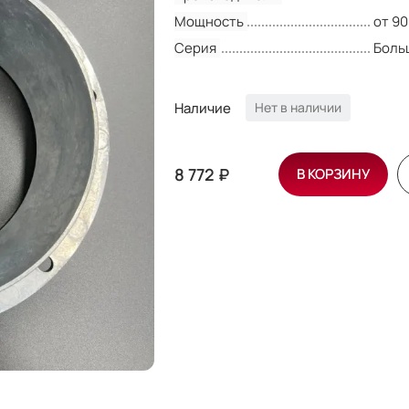
Мощность
от 90
Серия
Боль
Наличие
Нет в наличии
8 772 ₽
В КОРЗИНУ