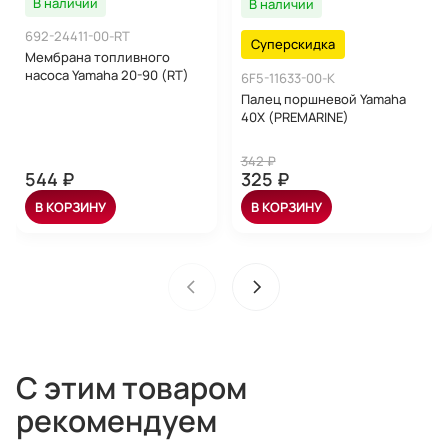
В наличии
В наличии
692-24411-00-RT
Суперскидка
Мембрана топливного
насоса Yamaha 20-90 (RT)
6F5-11633-00-K
Палец поршневой Yamaha
40X (PREMARINE)
342 ₽
544 ₽
325 ₽
В КОРЗИНУ
В КОРЗИНУ
С этим товаром
рекомендуем