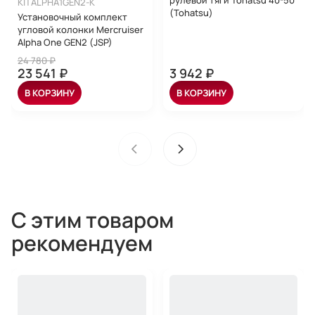
рулевой тяги Tohatsu 40-50
KITALPHA1GEN2-K
(Tohatsu)
Установочный комплект
угловой колонки Mercruiser
Alpha One GEN2 (JSP)
24 780 ₽
23 541 ₽
3 942 ₽
В КОРЗИНУ
В КОРЗИНУ
С этим товаром
рекомендуем