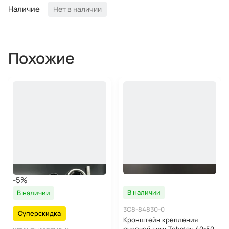
Наличие
Нет в наличии
Похожие
-5%
В наличии
В наличии
3C8-84830-0
Суперскидка
Кронштейн крепления