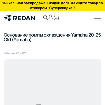
Уникальная распродажа! Скидки до 90%! Ищите товар со
стикером "Суперскидка"!
Основание помпы охлаждения Yamaha 20-25
Old (Yamaha)
664-44325-02