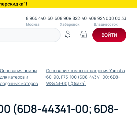
перскидка"!
8 965 440-50-50
8 909 822-40-40
8 924 000 00 33
Москва
Хабаровск
Владивосток
ВОЙТИ
Основания помпы
Основание помпы охлаждения Yamaha
для катеров и
60-90, F75-100 (6D8-44341-00; 6D8-
лодочных моторов
WS443-00) (Osaka)
00 (6D8-44341-00; 6D8-