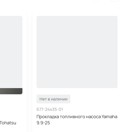
Нет в наличии
677-24435-01
Прокладка топливного насоса Yamaha
Tohatsu
9.9-25