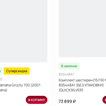
В наличии
и
Суперскидка
805448A1
10
Комплект шестерен(15/19) 
amaha Grizzly 700 (2007-
805448A1 (БЕЗ УПАКОВКИ)
maha)
(QUICKSILVER)
В КОРЗИНУ
73 899 ₽