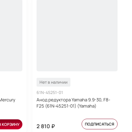
Нет в наличии
61N-45251-01
Mercury
Анод редуктора Yamaha 9.9-30, F8-
F25 (61N-45251-01) (Yamaha)
ПОДПИСАТЬСЯ
В КОРЗИНУ
2 810 ₽