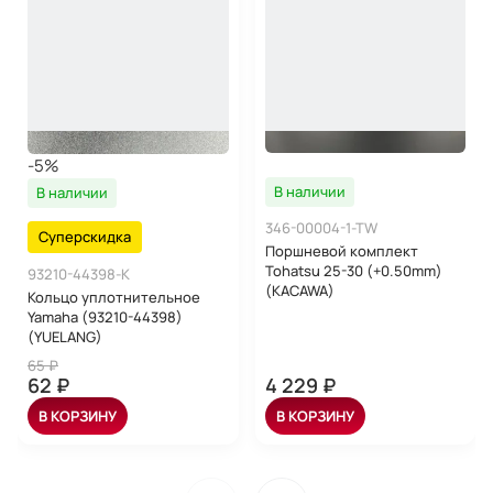
-5%
В наличии
В наличии
346-00004-1-TW
Суперскидка
Поршневой комплект
Tohatsu 25-30 (+0.50mm)
93210-44398-K
(KACAWA)
Кольцо уплотнительное
Yamaha (93210-44398)
(YUELANG)
65 ₽
62 ₽
4 229 ₽
В КОРЗИНУ
В КОРЗИНУ