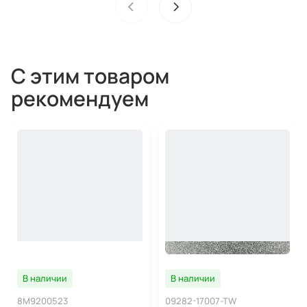
С этим товаром
рекомендуем
В наличии
В наличии
8M9200523
09282-17007-TW