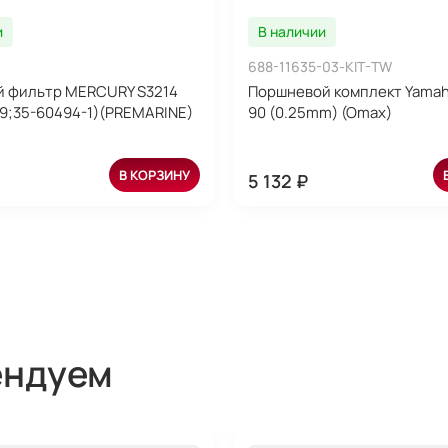
и
В наличии
688-11635-03-KIT-TW
й фильтр MERCURY S3214
Поршневой комплект Yamaha
9;35-60494-1)(PREMARINE)
90 (0.25mm) (Omax)
В КОРЗИНУ
5 132 ₽
ендуем