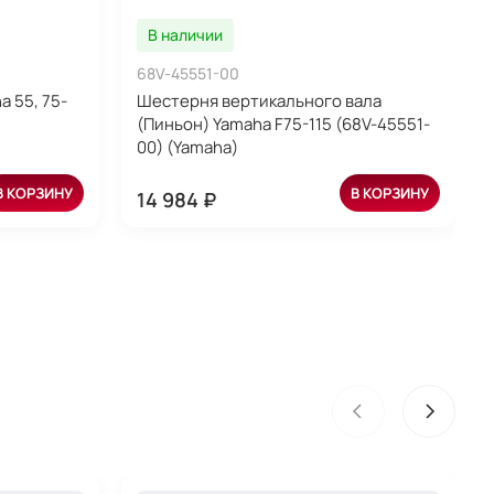
В наличии
68V-45551-00
 55, 75-
Шестерня вертикального вала
(Пиньон) Yamaha F75-115 (68V-45551-
00) (Yamaha)
В КОРЗИНУ
В КОРЗИНУ
14 984 ₽