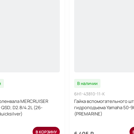
и
В наличии
6H1-43810-11-K
коленвала MERCRUISER
Гайка вспомогательного шт
QSD; D2.8/4.2L (26-
гидроподъема Yamaha 50-9
uicksilver)
(PREMARINE)
В КОРЗИНУ
6 405 ₽