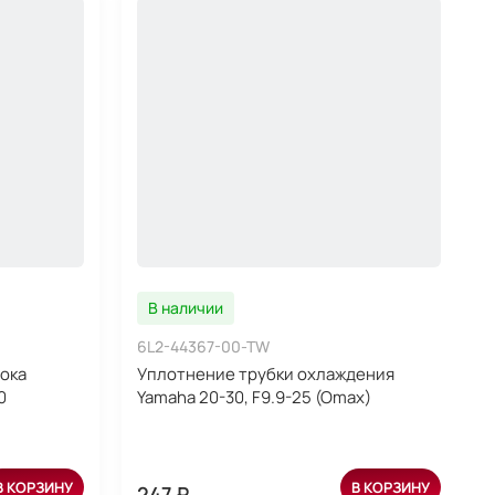
В наличии
6L2-44367-00-TW
ока
Уплотнение трубки охлаждения
0
Yamaha 20-30, F9.9-25 (Omax)
В КОРЗИНУ
В КОРЗИНУ
247 ₽