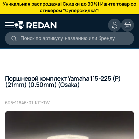
КАТАЛОГ
Уникальная распродажа! Скидки до 90%! Ищите товар со
стикером "Суперскидка"!
Поиск по артикулу, названию или бренду
Поршневой комплект Yamaha 115-225 (P)
(21mm) (0.50mm) (Osaka)
6R5-11646-01-KIT-TW