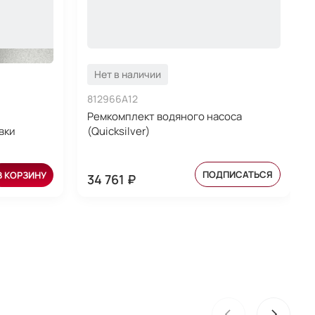
Нет в наличии
812966A12
Ремкомплект водяного насоса
вки
(Quicksilver)
ПОДПИСАТЬСЯ
В КОРЗИНУ
34 761 ₽