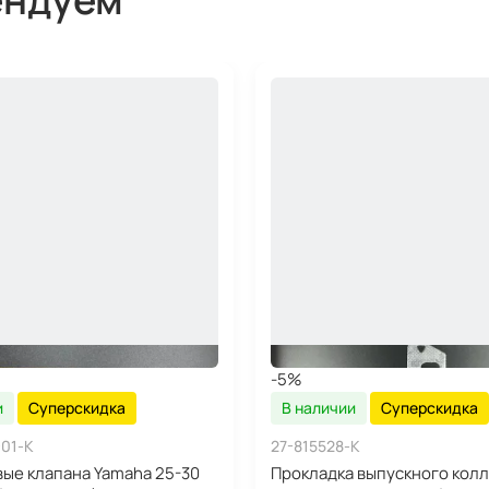
-5%
и
Суперскидка
В наличии
Суперскидка
-01-K
27-815528-K
ые клапана Yamaha 25-30
Прокладка выпускного кол