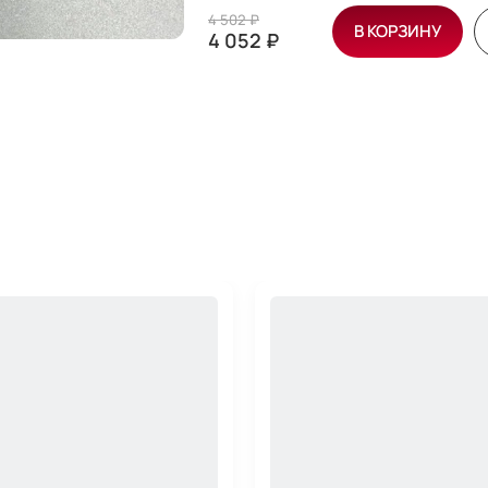
4 502 ₽
В КОРЗИНУ
4 052 ₽