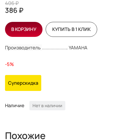
406 ₽
386 ₽
В КОРЗИНУ
КУПИТЬ В 1 КЛИК
Производитель
YAMAHA
-5%
Суперскидка
Наличие
Нет в наличии
Похожие