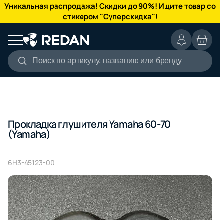
КАТАЛОГ
Уникальная распродажа! Скидки до 90%! Ищите товар со
стикером "Суперскидка"!
Поиск по артикулу, названию или бренду
Прокладка глушителя Yamaha 60-70
(Yamaha)
6H3-45123-00