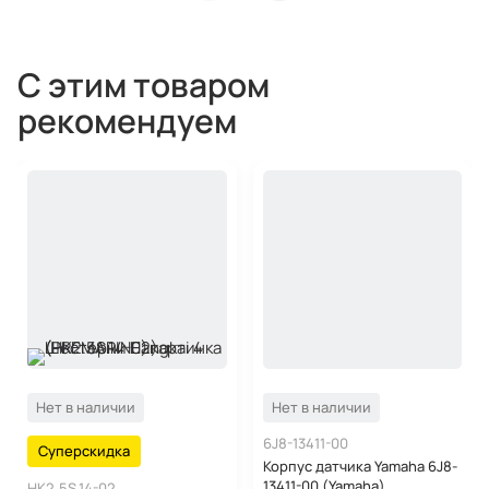
С этим товаром
рекомендуем
Нет в наличии
Нет в наличии
6J8-13411-00
Суперскидка
Корпус датчика Yamaha 6J8-
13411-00 (Yamaha)
HK2.5S.14-02