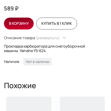
589 ₽
В КОРЗИНУ
КУПИТЬ В 1 КЛИК
Описание товара
(развернуть)
Прокладка карбюратора для снегоуборочной
машины Yamaha YS-624 ​
Наличие
Нет в наличии
Похожие