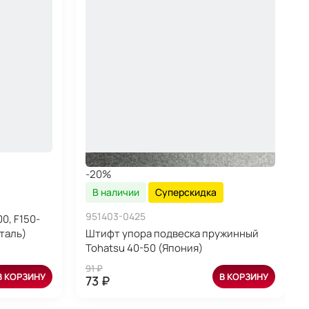
-20%
В наличии
Суперскидка
951403-0425
0, F150-
Сталь)
Штифт упора подвеска пружинный
Tohatsu 40-50 (Япония)
91 ₽
В КОРЗИНУ
В КОРЗИНУ
73 ₽