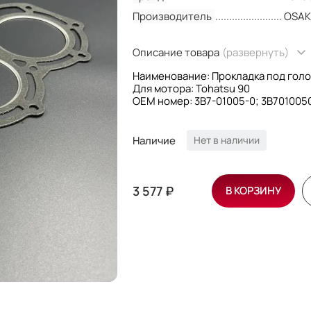
Производитель
OSA
Описание товара
(развернуть)
Наименование: Прокладка под голо
Для мотора: Tohatsu 90
OEM номер: 3B7-01005-0; 3B701005
Производитель: Osaka
Наличие
Нет в наличии
3 577 ₽
В КОРЗИНУ