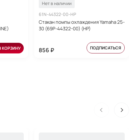
Нет в наличии
61N-44322-00-HP
Стакан помпы охлаждения Yamaha 25-
INE)
30 (69P-44322-00) (HP)
ПОДПИСАТЬСЯ
В КОРЗИНУ
856 ₽