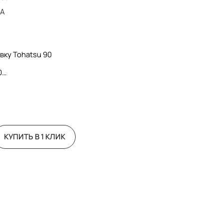
KA
вку Tohatsu 90
0
КУПИТЬ В 1 КЛИК