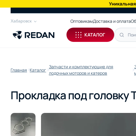
Уникальная
КАТАЛОГ
Оптовикам
Доставка и оплата
Об
Хабаровск
КАТАЛОГ
Запчасти и комплектующие для
Главная
Каталог
лодочных моторов и катеров
Прокладка под головку T