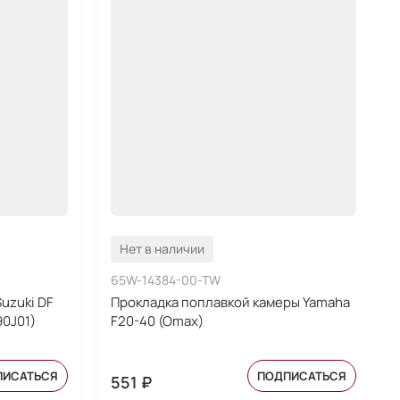
Нет в наличии
65W-14384-00-TW
uzuki DF
Прокладка поплавкой камеры Yamaha
90J01)
F20-40 (Omax)
ПИСАТЬСЯ
ПОДПИСАТЬСЯ
551 ₽