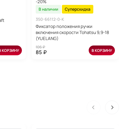
-20%
В наличии
Суперскидка
350-66112-0-K
ft
Фиксатор положения ручки
включения скорости Tohatsu 9,9-18
(YUELANG)
106 ₽
В КОРЗИНУ
В КОРЗИНУ
85 ₽