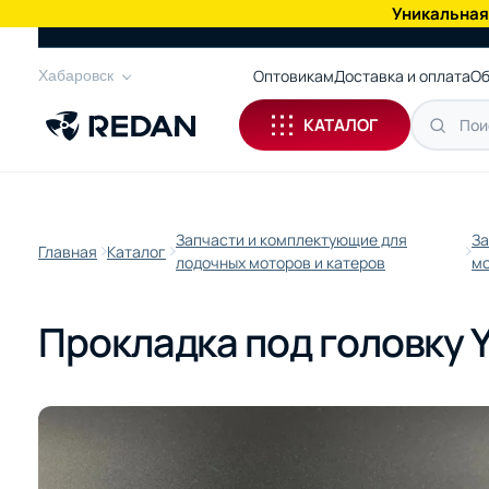
Уникальная
КАТАЛОГ
Оптовикам
Доставка и оплата
Об
Хабаровск
КАТАЛОГ
Запчасти и комплектующие для
За
Главная
Каталог
лодочных моторов и катеров
мо
Прокладка под головку 