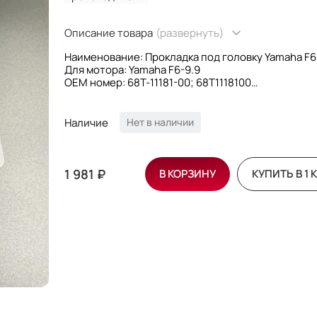
Описание товара
(развернуть)
Наименование: Прокладка под головку Yamaha F6
Для мотора: Yamaha F6-9.9
OEM номер: 68T-11181-00; 68T1118100
Производитель: PREMARINE
Наличие
Нет в наличии
1 981 ₽
В КОРЗИНУ
КУПИТЬ В 1 