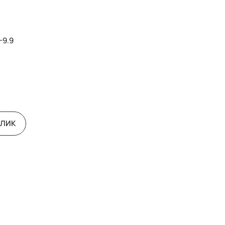
-9.9
КЛИК