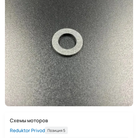
Схемы моторов
Reduktor Privod
Позиция 5