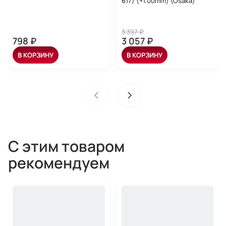
617) (+1.00mm) (Osaka)
3 397 ₽
798 ₽
3 057 ₽
В КОРЗИНУ
В КОРЗИНУ
С этим товаром
рекомендуем