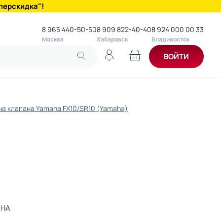
перскидка"!
8 965 440-50-50
8 909 822-40-40
8 924 000 00 33
Москва
Хабаровск
Владивосток
ВОЙТИ
а клапана Yamaha FX10/SR10 (Yamaha)
AHA