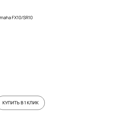
maha FX10/SR10
КУПИТЬ В 1 КЛИК