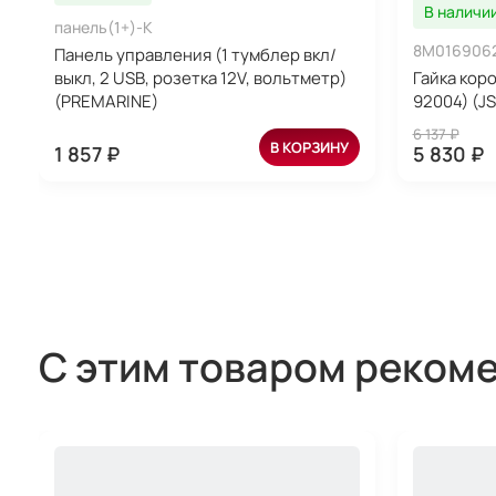
В наличи
панель(1+)-K
8M016906
Панель управления (1 тумблер вкл/
выкл, 2 USB, розетка 12V, вольтметр)
Гайка кор
(PREMARINE)
92004) (JS
6 137 ₽
В КОРЗИНУ
1 857 ₽
5 830 ₽
С этим товаром реком