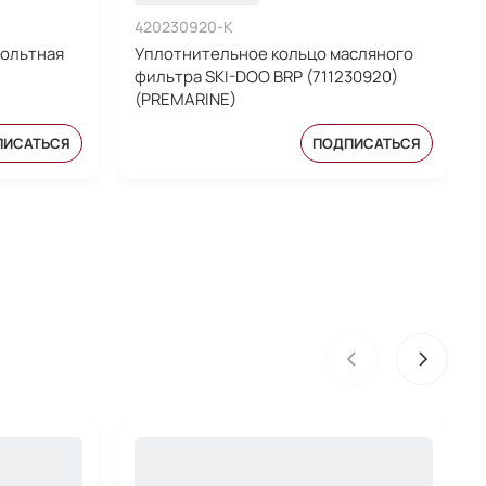
420230920-K
вольтная
Уплотнительное кольцо масляного
фильтра SKI-DOO BRP (711230920)
(PREMARINE)
ПИСАТЬСЯ
ПОДПИСАТЬСЯ