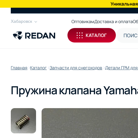
Уникальная
КАТАЛОГ
Оптовикам
Доставка и оплата
Об
Хабаровск
КАТАЛОГ
Главная
Каталог
Запчасти для снегоходов
Детали ГРМ для
Пружина клапана Yamaha