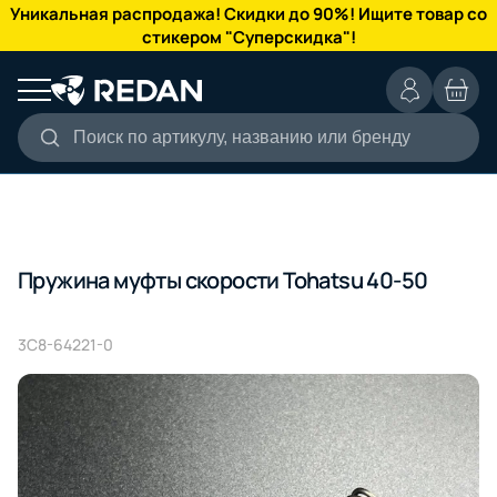
КАТАЛОГ
Уникальная распродажа! Скидки до 90%! Ищите товар со
стикером "Суперскидка"!
Поиск по артикулу, названию или бренду
Пружина муфты скорости Tohatsu 40-50
3C8-64221-0