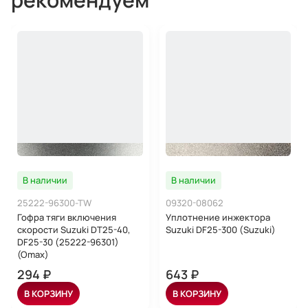
В наличии
В наличии
25222-96300-TW
09320-08062
Гофра тяги включения
Уплотнение инжектора
скорости Suzuki DT25-40,
Suzuki DF25-300 (Suzuki)
DF25-30 (25222-96301)
(Omax)
294 ₽
643 ₽
В КОРЗИНУ
В КОРЗИНУ