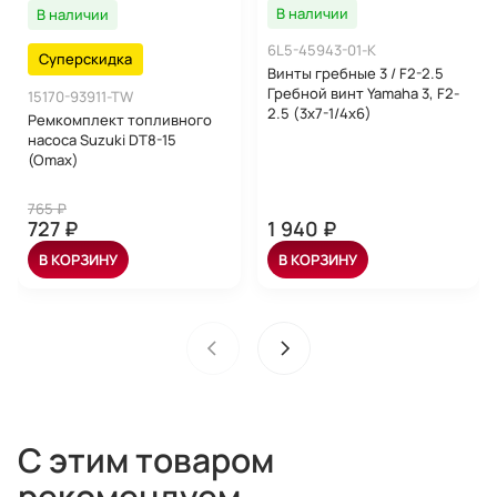
В наличии
В наличии
6L5-45943-01-K
Суперскидка
Винты гребные 3 / F2-2.5
Гребной винт Yamaha 3, F2-
15170-93911-TW
2.5 (3x7-1/4x6)
Ремкомплект топливного
насоса Suzuki DT8-15
(Omax)
765 ₽
727 ₽
1 940 ₽
В КОРЗИНУ
В КОРЗИНУ
С этим товаром
рекомендуем