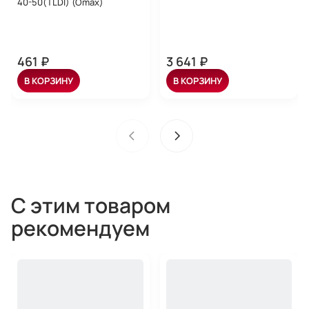
40-50(TLDI) (Omax)
461 ₽
3 641 ₽
В КОРЗИНУ
В КОРЗИНУ
С этим товаром
рекомендуем