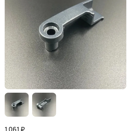
1 061 ₽