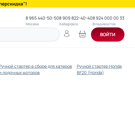
перскидка"!
8 965 440-50-50
8 909 822-40-40
8 924 000 00 33
Москва
Хабаровск
Владивосток
ВОЙТИ
Ручной стартер в сборе для катеров
Ручной стартер Honda
и лодочных моторов
BF20 (Honda)