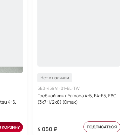
Нет в наличии
6E0-45941-01-EL-TW
Гребной винт Yamaha 4-5, F4-F5, F6C
tsu 4-6,
(3x7-1/2x8) (Omax)
ПОДПИСАТЬСЯ
В КОРЗИНУ
4 050 ₽