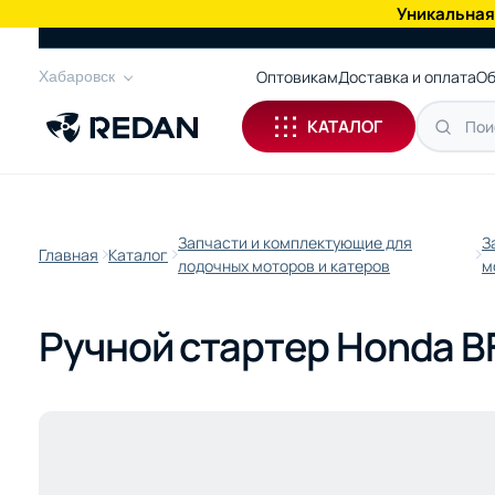
Уникальная
КАТАЛОГ
Оптовикам
Доставка и оплата
Об
Хабаровск
КАТАЛОГ
Запчасти и комплектующие для
З
Главная
Каталог
лодочных моторов и катеров
м
Ручной стартер Honda B