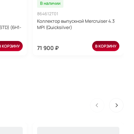
В наличии
864612T01
Коллектор выпускной Mercruiser 4.3
STD) (6H1-
MPI (Quicksilver)
В КОРЗИНУ
В КОРЗИНУ
71 900 ₽