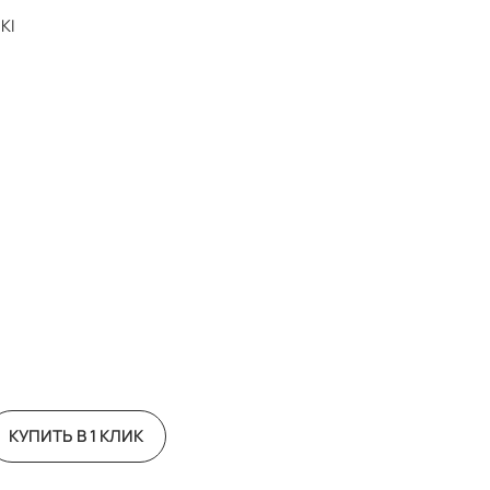
KI
КУПИТЬ В 1 КЛИК