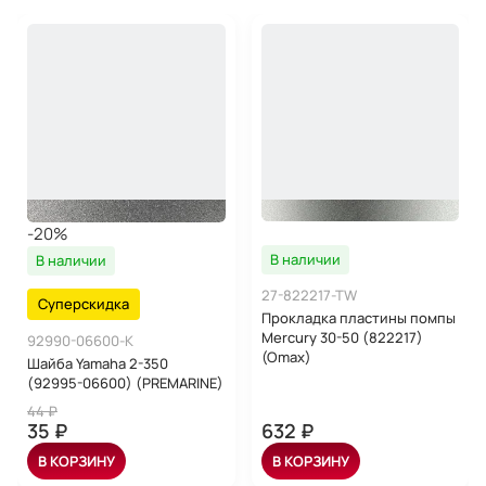
-20%
В наличии
В наличии
27-822217-TW
Суперскидка
Прокладка пластины помпы
Mercury 30-50 (822217)
92990-06600-K
(Omax)
Шайба Yamaha 2-350
(92995-06600) (PREMARINE)
44 ₽
35 ₽
632 ₽
В КОРЗИНУ
В КОРЗИНУ