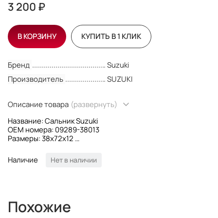
3 200 ₽
В КОРЗИНУ
КУПИТЬ В 1 КЛИК
Бренд
Suzuki
Производитель
SUZUKI
Описание товара
(развернуть)
Название: Сальник Suzuki
OEM номера: 09289-38013
Размеры: 38x72x12
Производитель: Suzuki
Наличие
Нет в наличии
Похожие