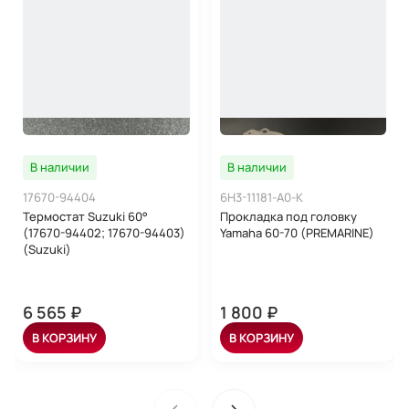
В наличии
В наличии
17670-94404
6H3-11181-A0-K
Термостат Suzuki 60°
Прокладка под головку
(17670-94402; 17670-94403)
Yamaha 60-70 (PREMARINE)
(Suzuki)
6 565 ₽
1 800 ₽
В КОРЗИНУ
В КОРЗИНУ