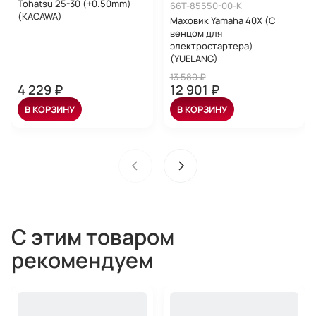
Tohatsu 25-30 (+0.50mm)
66T-85550-00-K
(KACAWA)
Маховик Yamaha 40X (C
венцом для
электростартера)
(YUELANG)
13 580 ₽
4 229 ₽
12 901 ₽
В КОРЗИНУ
В КОРЗИНУ
С этим товаром
рекомендуем