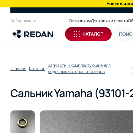
Уникальная
КАТАЛОГ
Оптовикам
Доставка и оплата
Об
Хабаровск
КАТАЛОГ
Запчасти и комплектующие для
Главная
Каталог
лодочных моторов и катеров
Сальник Yamaha (93101-