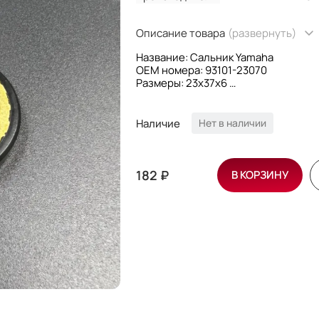
Описание товара
(развернуть)
Название: Сальник Yamaha
OEM номера: 93101-23070
Размеры: 23x37x6
Производитель: KACAWA
Наличие
Нет в наличии
182 ₽
В КОРЗИНУ