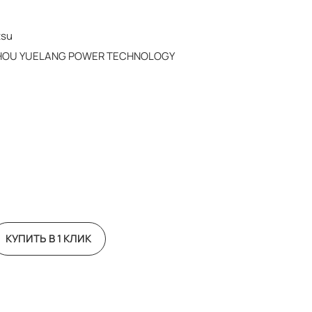
tsu
HOU YUELANG POWER TECHNOLOGY
КУПИТЬ В 1 КЛИК