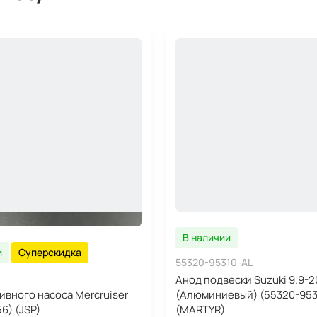
В наличии
и
Суперскидка
55320-95310-AL
Анод подвески Suzuki 9.9-2
ивного насоса Mercruiser
(Алюминиевый) (55320-953
6) (JSP)
(MARTYR)