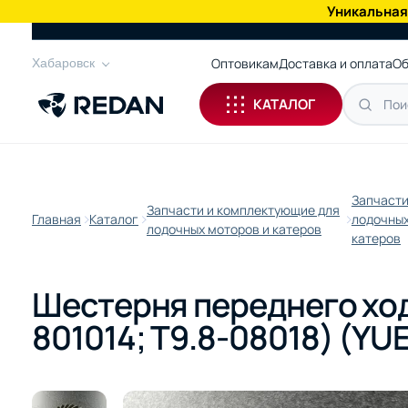
Уникальная
КАТАЛОГ
Оптовикам
Доставка и оплата
Об
Хабаровск
КАТАЛОГ
Запчасти
Запчасти и комплектующие для
Главная
Каталог
лодочных
лодочных моторов и катеров
катеров
Шестерня переднего хода
801014; T9.8-08018) (YU