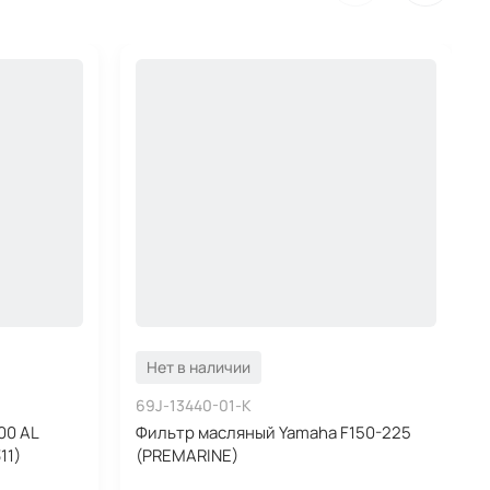
Нет в наличии
69J-13440-01-K
00 AL
Фильтр масляный Yamaha F150-225
11)
(PREMARINE)