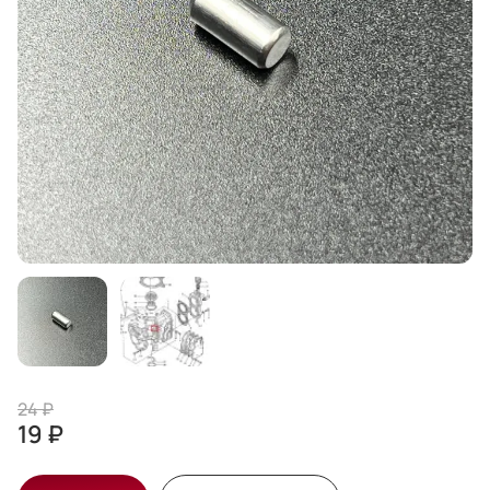
24 ₽
19 ₽