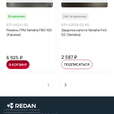
В наличии
Нет в наличии
67F-46241-00
62Y-42828-00-8D
Ремень ГРМ Yamaha F80-100
Защелка капота Yamaha F40-
(Kacawa)
50 (Yamaha)
2 587 ₽
6 925 ₽
ПОДПИСАТЬСЯ
В КОРЗИНУ
© 2026 Все права защищены. Копирование
материалов разрешено с указанием имени