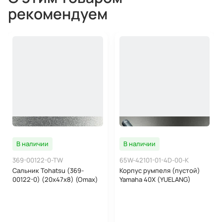
рекомендуем
В наличии
В наличии
369-00122-0-TW
65W-42101-01-4D-00-K
Сальник Tohatsu (369-
Корпус румпеля (пустой)
00122-0) (20x47x8) (Omax)
Yamaha 40X (YUELANG)