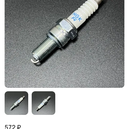
572 ₽