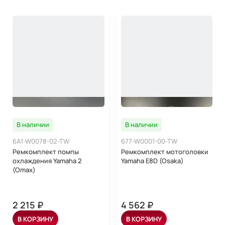
В наличии
В наличии
6A1-W0078-02-TW
677-W0001-00-TW
Ремкомплект помпы
Ремкомплект мотоголовки
охлаждения Yamaha 2
Yamaha E8D (Osaka)
(Omax)
2 215 ₽
4 562 ₽
В КОРЗИНУ
В КОРЗИНУ