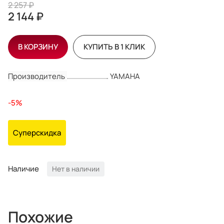
2 257 ₽
2 144 ₽
В КОРЗИНУ
КУПИТЬ В 1 КЛИК
Производитель
YAMAHA
-5%
Суперскидка
Наличие
Нет в наличии
Похожие