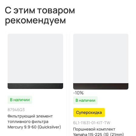
С этим товаром
рекомендуем
-10%
В наличии
В наличии
87946Q3
Суперскидка
Фильтрующий элемент
топливного фильтра
6L1-11631-01-KIT-TW
Mercury 9.9-60 (Quicksilver)
Поршневой комплект
Yamaha 115-225 (S) (21mm)