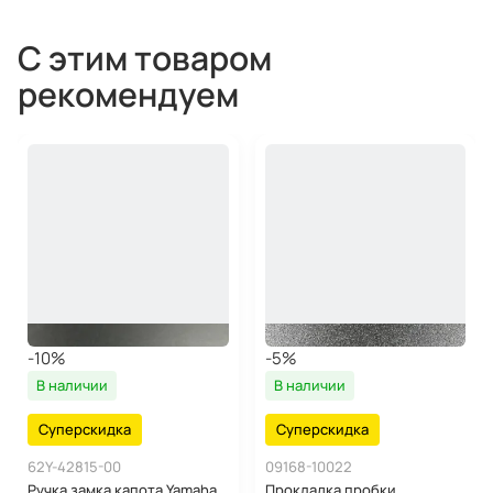
С этим товаром
рекомендуем
-10%
-5%
В наличии
В наличии
Суперскидка
Суперскидка
62Y-42815-00
09168-10022
Ручка замка капота Yamaha
Прокладка пробки