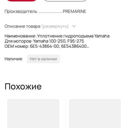
Производитель
PREMARINE
Описание товара
(развернуть)
Наименование: Уплотнение гидроподъема Yamaha
Для моторов: Yamaha 100-250, F95-275
OEM номер: 6E5-43864-00; 6E54386400
Производитель: PREMARINE
Наличие
Нет в наличии
Похожие