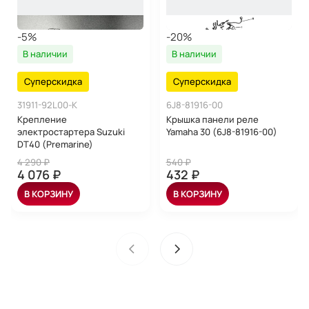
-5%
-20%
В наличии
В наличии
Суперскидка
Суперскидка
31911-92L00-K
6J8-81916-00
Крепление
Крышка панели реле
электростартера Suzuki
Yamaha 30 (6J8-81916-00)
DT40 (Premarine)
4 290 ₽
540 ₽
4 076 ₽
432 ₽
В КОРЗИНУ
В КОРЗИНУ