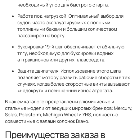
необходимый упор для быстрого старта.
Работа под нагрузкой: Оптимальный выбор для
судов, часто эксплуатируемых с полными
топливными баками и большим количеством
пассажиров на борту.
Буксировка: 19-й шаг обеспечивает стабильную
тягу, необходимую для буксировки водных
аттракционов или других плавсредств.
Защита двигателя: Использование этого шага
позволяет мотору развить рабочие обороты в тех
случаях, когда более скоростные винты вызывают
«недокрут» и повышенный износ агрегата.
В нашем каталоге представлены алюминиевые и
стальные модели от ведущих мировых брендов: Mercury,
Solas, Polastorm, Michigan Wheel и YHS, полностью
совместимые с валами колонок Bravo.
Преимущества заказа в