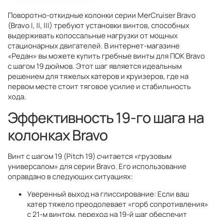
Поворотно-откидные колонки серии MerCruiser Bravo
(Bravo I, II, III) требуют установки винтов, способных
выдерживать колоссальные нагрузки от мощных
стационарных двигателей. В интернет-магазине
«Редан» вы можете купить гребные винты для ПОК Bravo
с шагом 19 дюймов. Этот шаг является идеальным
решением для тяжелых катеров и круизеров, где на
первом месте стоит тяговое усилие и стабильность
хода.
Эффективность 19-го шага на
колонках Bravo
Винт с шагом 19 (Pitch 19) считается «грузовым
универсалом» для серии Bravo. Его использование
оправдано в следующих ситуациях:
Уверенный выход на глиссирование: Если ваш
катер тяжело преодолевает «горб сопротивления»
с 21-м винтом, переход на 19-й шаг обеспечит