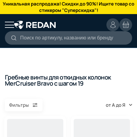
КАТАЛОГ
Уникальная распродажа! Скидки до 90%! Ищите товар со
стикером "Суперскидка"!
Поиск по артикулу, названию или бренду
Гребные винты для откидных колонок
MerCruiser Bravo с шагом 19
от А до Я
Фильтры