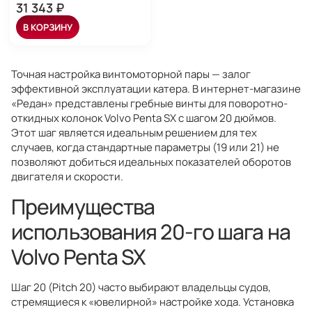
31 343 ₽
В КОРЗИНУ
Точная настройка винтомоторной пары — залог
эффективной эксплуатации катера. В интернет-магазине
«Редан» представлены гребные винты для поворотно-
откидных колонок Volvo Penta SX с шагом 20 дюймов.
Этот шаг является идеальным решением для тех
случаев, когда стандартные параметры (19 или 21) не
позволяют добиться идеальных показателей оборотов
двигателя и скорости.
Преимущества
использования 20-го шага на
Volvo Penta SX
Шаг 20 (Pitch 20) часто выбирают владельцы судов,
стремящиеся к «ювелирной» настройке хода. Установка