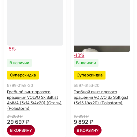
-5%
-10%
В наличии
В наличии
Суперскидка
Суперскидка
5799-3148-20
5597-3153-20
Гребной винт правого
Гребной винт правого
вращения VOLVO Sx Saltist
вращения VOLVO Sx Soltiga3
AMMA (3x14 3/4x20) (Сталь)
(3x15 1/4x20) (Polastorm)
(Polastorm)
31 260 ₽
10 991 ₽
29 697 ₽
9 892 ₽
В КОРЗИНУ
В КОРЗИНУ