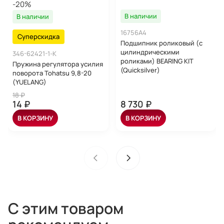
-20%
В наличии
В наличии
16756A4
Суперскидка
Подшипник роликовый (с
цилиндрическими
346-62421-1-K
роликами) BEARING KIT
Пружина регулятора усилия
(Quicksilver)
поворота Tohatsu 9,8-20
(YUELANG)
18 ₽
14 ₽
8 730 ₽
В КОРЗИНУ
В КОРЗИНУ
С этим товаром